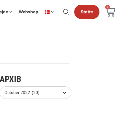
0
ejde
Webshop
Støtte
АРХІВ