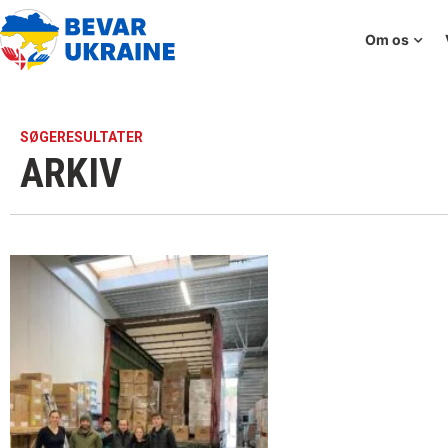
Om os
SØGERESULTATER
ARKIV