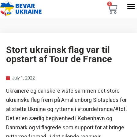
0
Stort ukrainsk flag var til
opstart af Tour de France
July 1, 2022
Ukrainere og danskere viste sammen det store
ukrainske flag frem på Amalienborg Slotsplads for
at støtte Ukraine og rytterne i #tourdefrance/#tdf.
Det er en særlig begivenhed i København og
Danmark og vi flagrede som support for at bringe
rytterme fremad i i det silende regnvejr