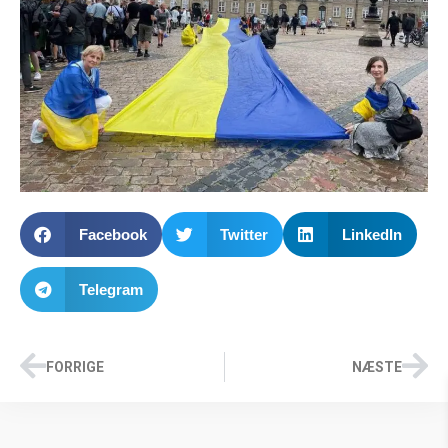
Facebook
Twitter
LinkedIn
Telegram
FORRIGE
NÆSTE