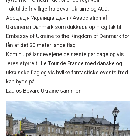
Tak til de frivillige fra Bevar Ukraine og AUD:
Асоціація Українців Данії / Association af
Ukrainere i Danmark som dukkede op – og tak til
Embassy of Ukraine to the Kingdom of Denmark for
lån af det 30 meter lange flag.
Kom nu på landevejene de næste par dage og vis
jeres større til Le Tour de France med danske og
ukrainske flag og vis hvilke fantastiske events fred
kan byde på.
Lad os Bevare Ukraine sammen