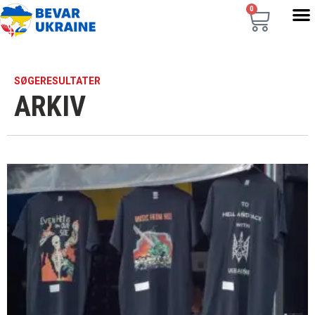
0
SØGERESULTATER
ARKIV