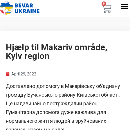
0
Hjælp til Makariv område,
Kyiv region
April 29, 2022
Доставлено допомогу в Макарівську об’єднану
громаду Бучанського району Київської області.
Це надзвичайно постраждалий район.
Гуманітарна допомога дуже важлива для
нормального життя людей в зруйнованих
районах. Разом ми сила!