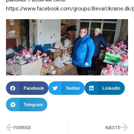
https://www.facebook.com/groups/BevarUkraine.dk
Facebook
Twitter
LinkedIn
Telegram
FORRIGE
NÆSTE