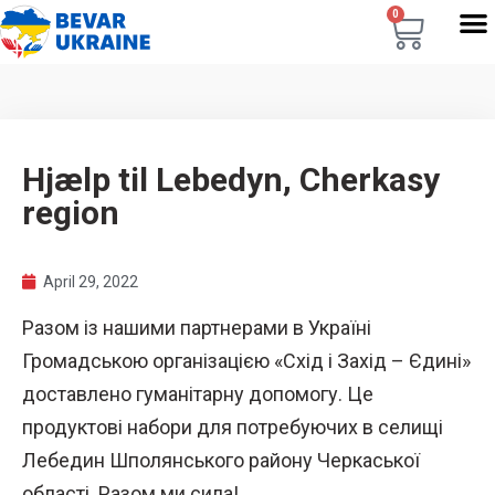
0
Hjælp til Lebedyn, Cherkasy
region
April 29, 2022
Разом із нашими партнерами в Україні
Громадською організацією «Схід і Захід – Єдині»
доставлено гуманітарну допомогу. Це
продуктові набори для потребуючих в селищі
Лебедин Шполянського району Черкаської
області. Разом ми сила!