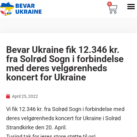
0
Bevar Ukraine fik 12.346 kr.
fra Solrød Sogn i forbindelse
med deres velgørenheds
koncert for Ukraine
April 25, 2022
Vi fik 12.346 kr. fra Solrød Sogn i forbindelse med
deres velgørenheds koncert for Ukraine i Solrød
Strandkirke den 20. April.
Tusind tak for jeres store støtte til os!