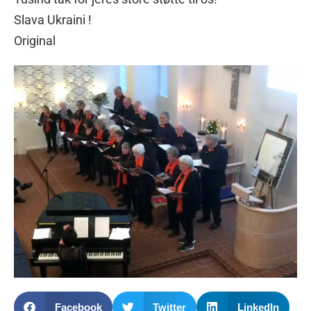
Slava Ukraini !
Original
Facebook
Twitter
LinkedIn