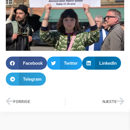
Facebook
Twitter
LinkedIn
Telegram
FORRIGE
NÆSTE