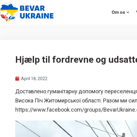
Om os
Hjælp til fordrevne og udsatt
April 18, 2022
Доставлено гуманітарну допомогу переселенцям
Висока Піч Житомирської області. Разом ми сил
https://www.facebook.com/groups/BevarUkrain