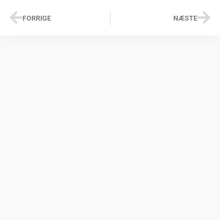
FORRIGE
NÆSTE