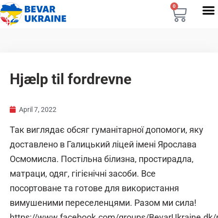
0
Hjælp til fordrevne
April 7, 2022
Так виглядає обсяг гуманітарної допомоги, яку
доставлено в Галицький ліцей імені Ярослава
Осмомисла. Постільна білизна, простирадла,
матраци, одяг, гігієнічні засоби. Все
посортоване та готове для використання
вимушеними переселенцями. Разом ми сила!
https://www.facebook.com/groups/BevarUkraine.dk