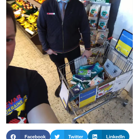
Facebook
Twitter
LinkedIn