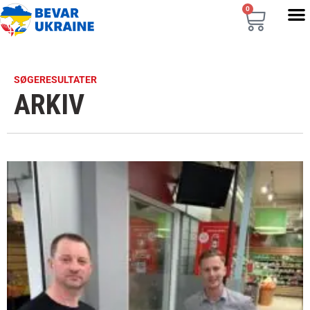
0
SØGERESULTATER
ARKIV