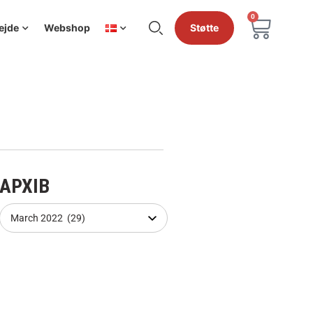
0
ejde
Webshop
Støtte
АРХІВ