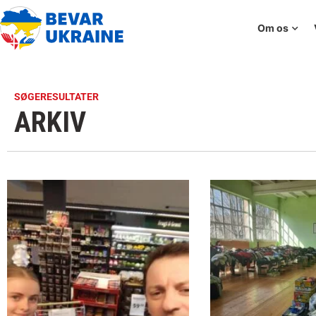
Om os
SØGERESULTATER
ARKIV