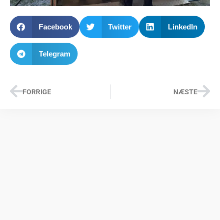
Facebook
Twitter
LinkedIn
Telegram
FORRIGE
NÆSTE