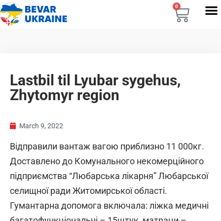
0
Lastbil til Lyubar sygehus,
Zhytomyr region
March 9, 2022
Відправили вантаж вагою приблизно 11 000кг.
Доставлено до Комунального некомерційного
підприємства “Любарська лікарня” Любарської
селищної ради Житомирської області.
Гумантарна допомога включала: ліжка медичні
багатофункціональні – 15штук, матраци –