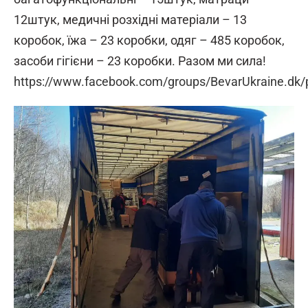
12штук, медичні розхідні матеріали – 13
коробок, їжа – 23 коробки, одяг – 485 коробок,
засоби гігієни – 23 коробки. Разом ми сила!
https://www.facebook.com/groups/BevarUkraine.dk