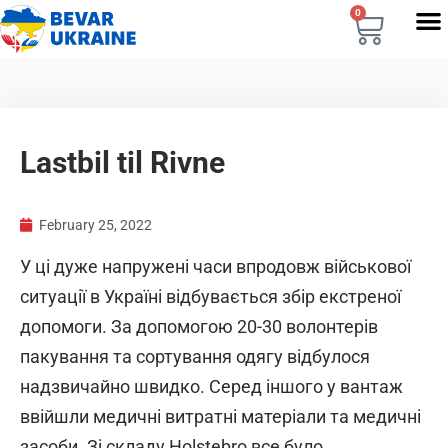
0
Lastbil til Rivne
February 25, 2022
У ці дуже напружені часи впродовж військової
ситуації в Україні відбувається збір екстреної
допомоги. За допомогою 20-30 волонтерів
пакування та сортування одягу відбулося
надзвичайно швидко. Серед іншого у вантаж
ввійшли медичні витратні матеріали та медичні
засоби. Зі складу Holstebro все було