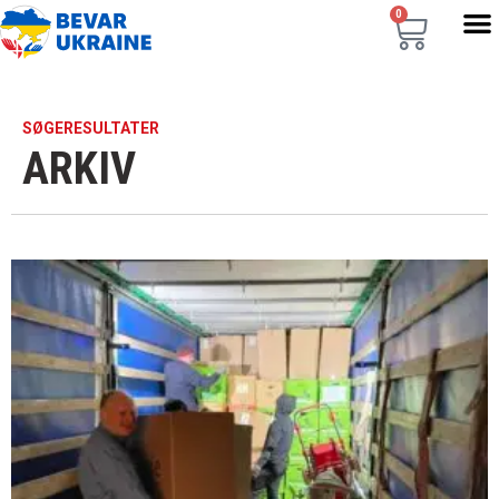
0
SØGERESULTATER
ARKIV