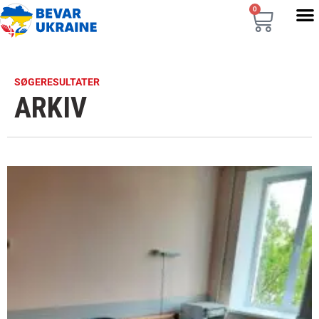
0
SØGERESULTATER
ARKIV