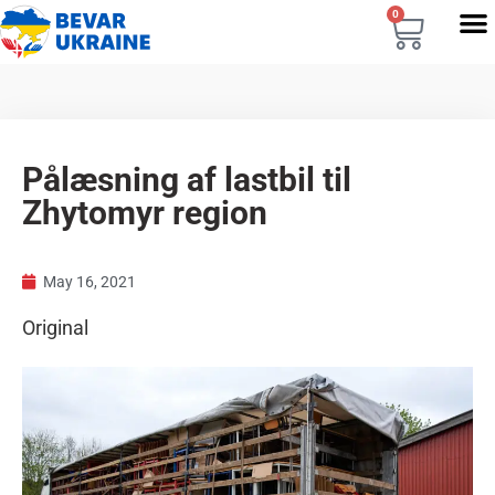
0
Pålæsning af lastbil til
Zhytomyr region
May 16, 2021
Original