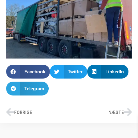
Facebook
Twitter
LinkedIn
Telegram
FORRIGE
NÆSTE