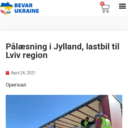
0
Pålæsning i Jylland, lastbil til
Lviv region
April 24, 2021
Оригінал