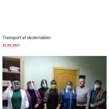
Transport af skolemøbler
22.03.2021