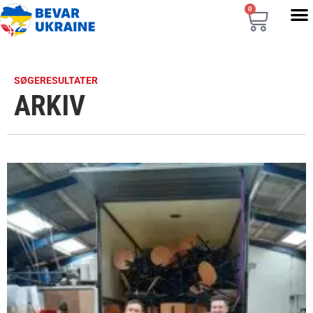
0
SØGERESULTATER
ARKIV