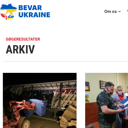
Om os
SØGERESULTATER
ARKIV