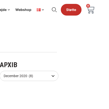
0
ejde
Webshop
Støtte
АРХІВ