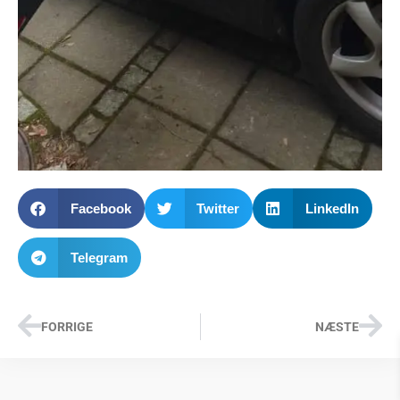
Facebook
Twitter
LinkedIn
Telegram
FORRIGE
NÆSTE