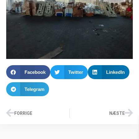
Facebook
Twitter
LinkedIn
Telegram
FORRIGE
NÆSTE