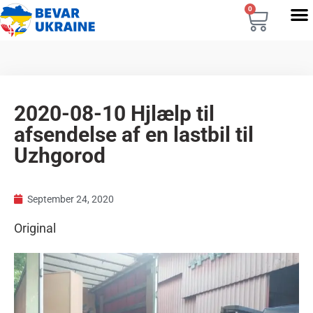
0
2020-08-10 Hjlælp til
afsendelse af en lastbil til
Uzhgorod
September 24, 2020
Original