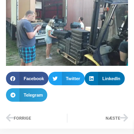
Facebook
Twitter
LinkedIn
Telegram
FORRIGE
NÆSTE