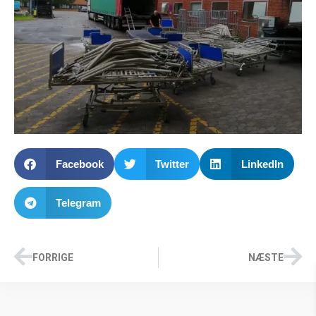
Facebook
Twitter
LinkedIn
Telegram
FORRIGE
NÆSTE