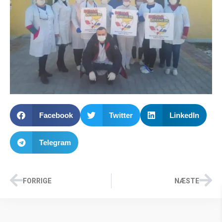
Facebook
Twitter
LinkedIn
Telegram
FORRIGE
NÆSTE