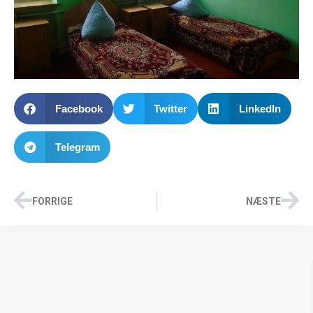
Facebook
Twitter
LinkedIn
Telegram
FORRIGE
NÆSTE