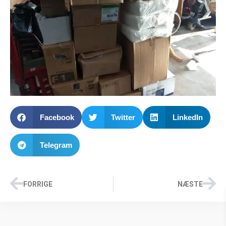
Facebook
Twitter
LinkedIn
Telegram
FORRIGE
NÆSTE