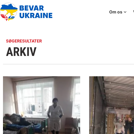
Om os
SØGERESULTATER
ARKIV