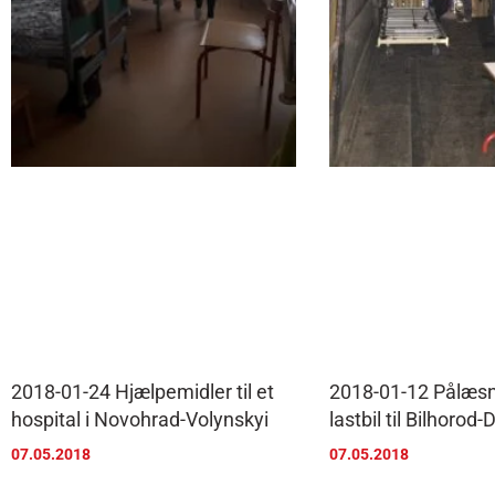
2018-01-24 Hjælpemidler til et
2018-01-12 Pålæsn
hospital i Novohrad-Volynskyi
lastbil til Bilhorod
07.05.2018
07.05.2018