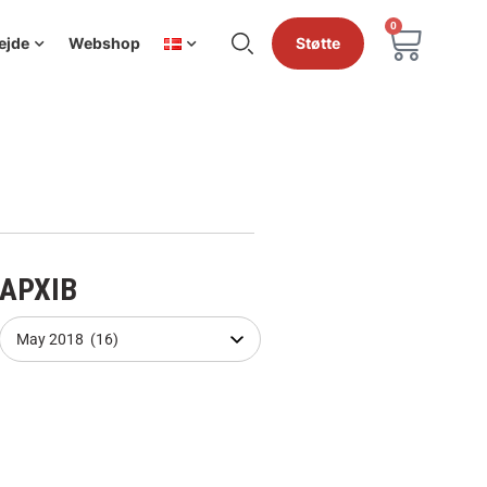
0
ejde
Webshop
Støtte
АРХІВ