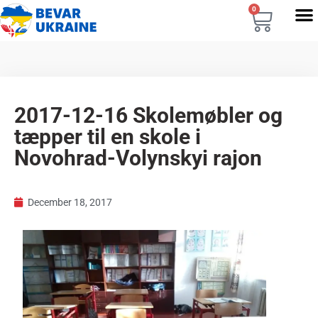
0
2017-12-16 Skolemøbler og
tæpper til en skole i
Novohrad-Volynskyi rajon
December 18, 2017