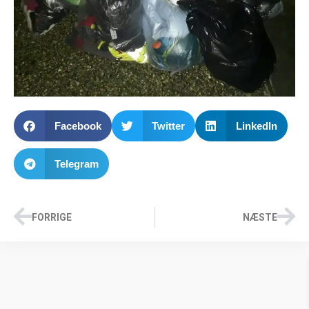
Facebook
Twitter
LinkedIn
Telegram
FORRIGE
NÆSTE