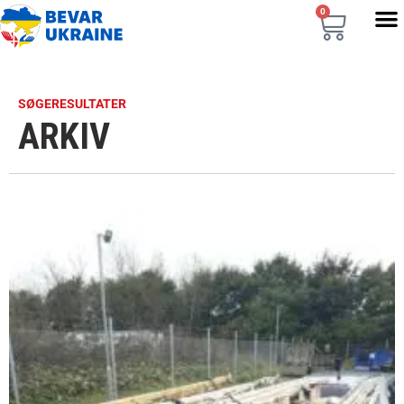
0
SØGERESULTATER
ARKIV