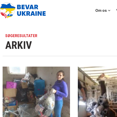
Om os
SØGERESULTATER
ARKIV