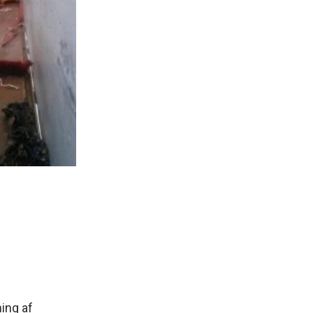
ing af