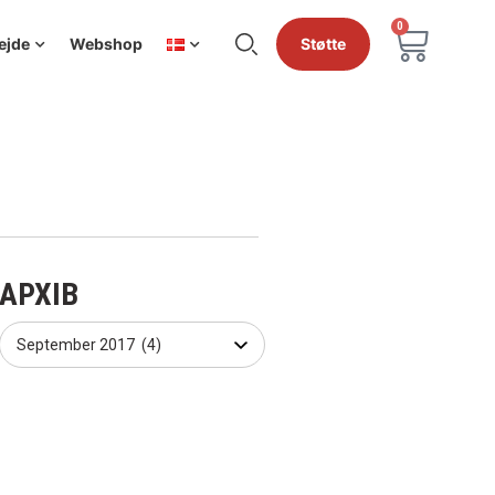
0
ejde
Webshop
Støtte
АРХІВ