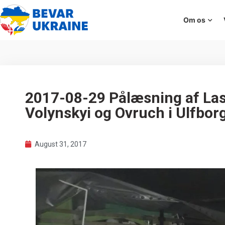
Om os
2017-08-29 Pålæsning af Last
Volynskyi og Ovruch i Ulfbor
August 31, 2017