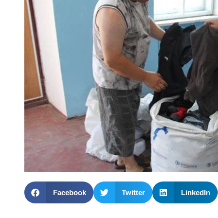
Facebook
Twitter
LinkedIn