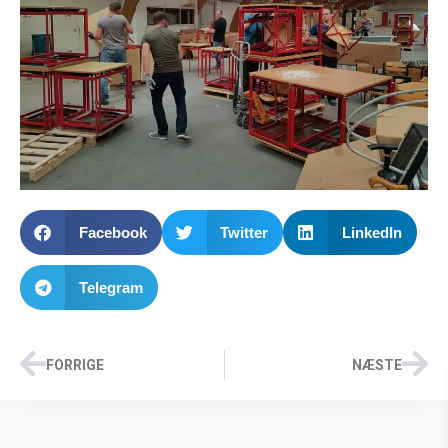
Facebook
Twitter
LinkedIn
Telegram
FORRIGE
NÆSTE