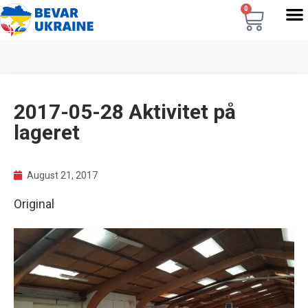
0
2017-05-28 Aktivitet på
lageret
August 21, 2017
Original