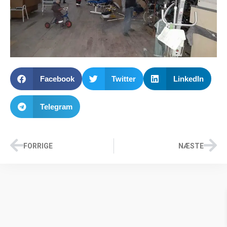
Facebook
Twitter
LinkedIn
Telegram
FORRIGE
NÆSTE