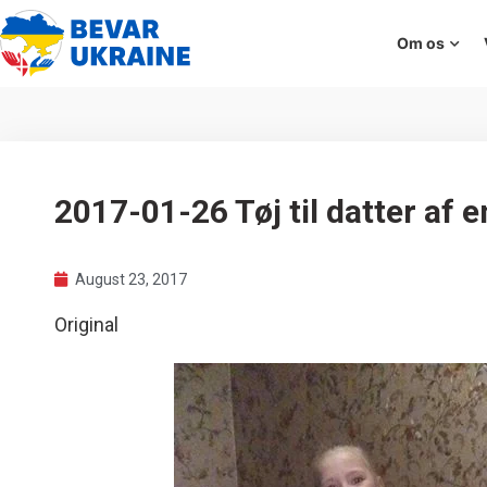
Om os
2017-01-26 Tøj til datter af 
August 23, 2017
Original