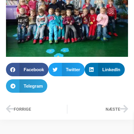
Facebook
Twitter
LinkedIn
Telegram
FORRIGE
NÆSTE