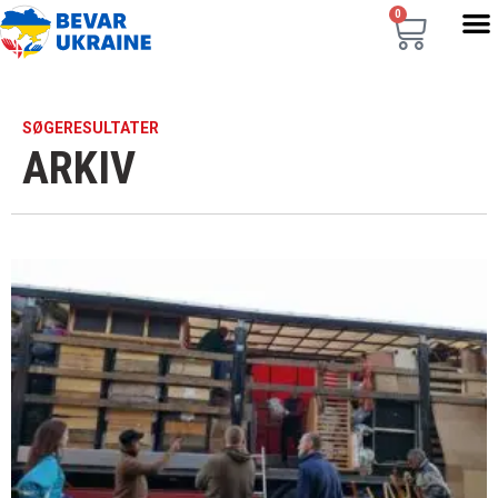
0
SØGERESULTATER
ARKIV