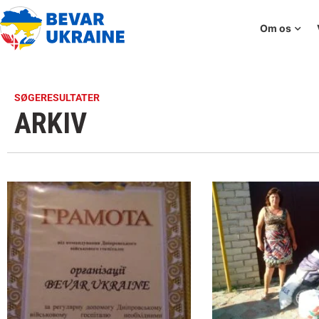
Om os
SØGERESULTATER
ARKIV