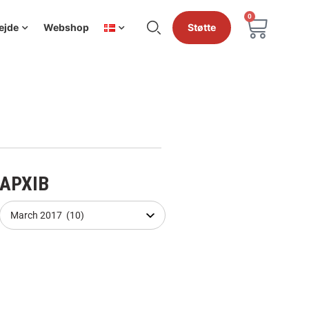
0
ejde
Webshop
Støtte
АРХІВ