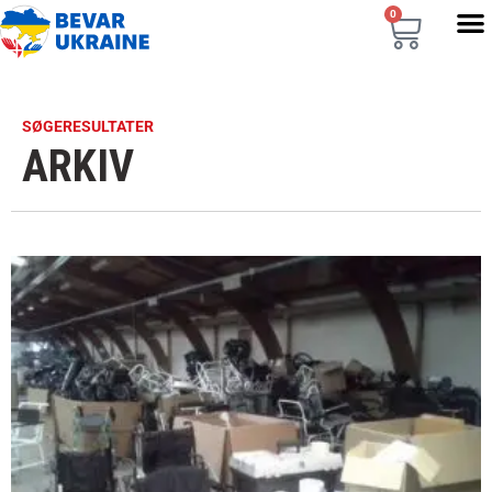
0
SØGERESULTATER
ARKIV