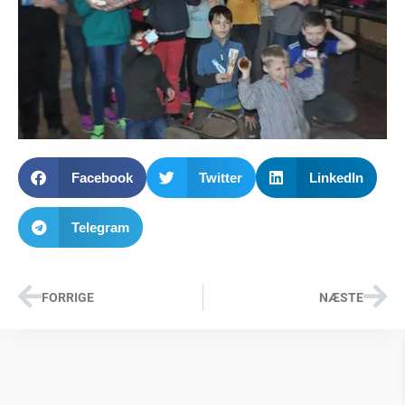
Facebook
Twitter
LinkedIn
Telegram
FORRIGE
NÆSTE