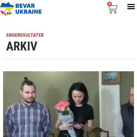
0
SØGERESULTATER
ARKIV