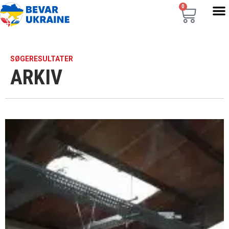
0
SØGERESULTATER
ARKIV