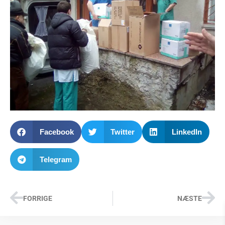
Facebook
Twitter
LinkedIn
Telegram
FORRIGE
NÆSTE