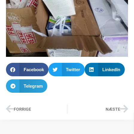
Facebook
Twitter
LinkedIn
Telegram
FORRIGE
NÆSTE