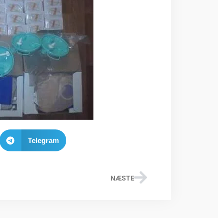
Telegram
NÆSTE