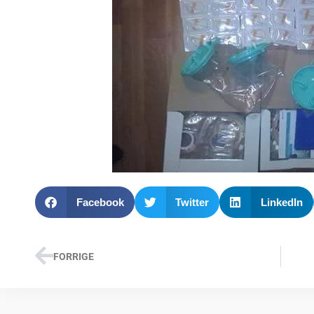
Facebook
Twitter
LinkedIn
FORRIGE