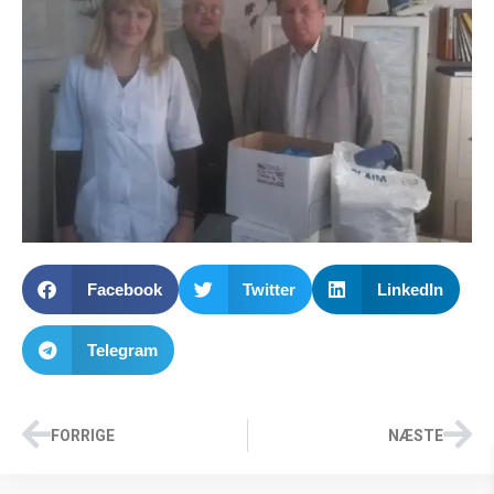
Facebook
Twitter
LinkedIn
Telegram
FORRIGE
NÆSTE