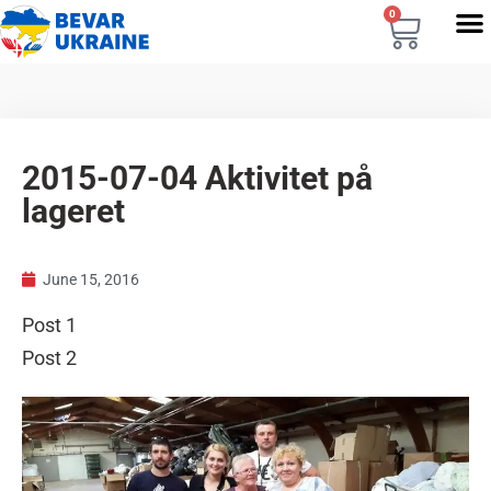
0
2015-07-04 Aktivitet på
lageret
June 15, 2016
Post 1
Post 2